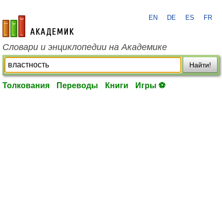
EN
DE
ES
FR
academic.ru
Словари и энциклопедии на Академике
Найти!
Толкования
Переводы
Книги
Игры ⚽